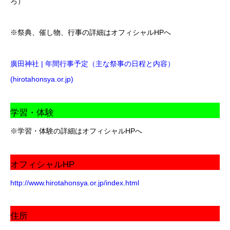
ろ）
※祭典、催し物、行事の詳細はオフィシャルHPへ
廣田神社 | 年間行事予定（主な祭事の日程と内容）
(hirotahonsya.or.jp)
学習・体験
※学習・体験の詳細はオフィシャルHPへ
オフィシャルHP
http://www.hirotahonsya.or.jp/index.html
住所