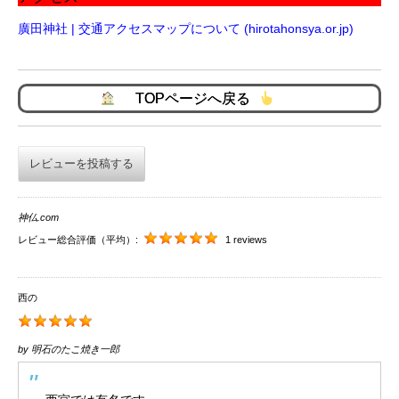
廣田神社 | 交通アクセスマップについて (hirotahonsya.or.jp)
TOPページへ戻る
レビューを投稿する
神仏.com
レビュー総合評価（平均）:
1 reviews
西の
by
明石のたこ焼き一郎