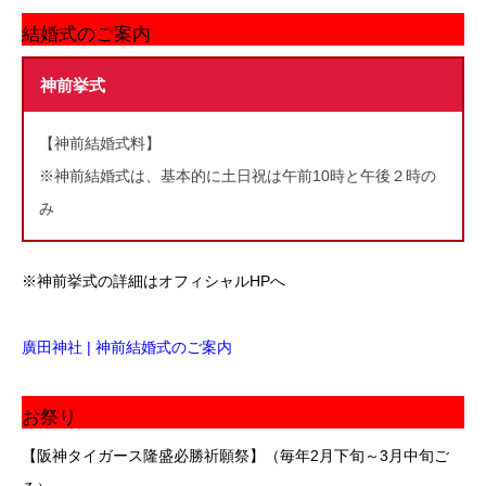
結婚式のご案内
神前挙式
【神前結婚式料】
※神前結婚式は、基本的に土日祝は午前10時と午後２時の
み
※神前挙式の詳細はオフィシャルHPへ
廣田神社 | 神前結婚式のご案内
お祭り
【阪神タイガース隆盛必勝祈願祭】（毎年2月下旬～3月中旬ご