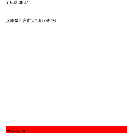
〒662-0867
兵庫県西宮市大社町7番7号
アクセス