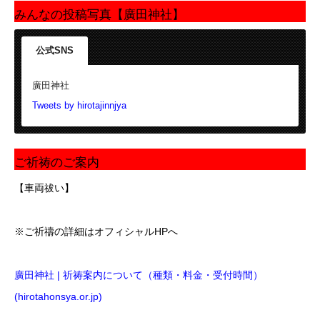
みんなの投稿写真【廣田神社】
公式SNS
廣田神社
Tweets by hirotajinnjya
ご祈祷のご案内
【車両祓い】
※ご祈禱の詳細はオフィシャルHPへ
廣田神社 | 祈祷案内について（種類・料金・受付時間）
(hirotahonsya.or.jp)