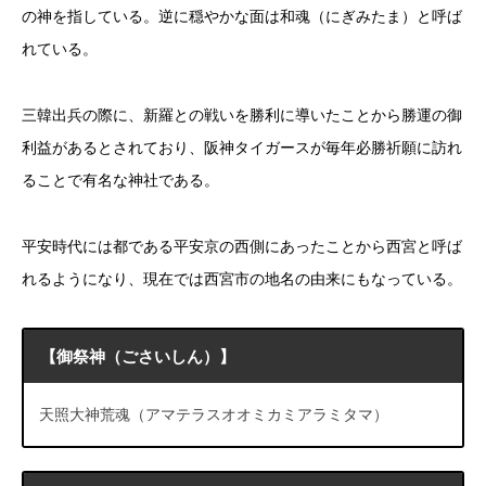
の神を指している。逆に穏やかな面は和魂（にぎみたま）と呼ば
れている。
三韓出兵の際に、新羅との戦いを勝利に導いたことから勝運の御
利益があるとされており、阪神タイガースが毎年必勝祈願に訪れ
ることで有名な神社である。
平安時代には都である平安京の西側にあったことから西宮と呼ば
れるようになり、現在では西宮市の地名の由来にもなっている。
【御祭神（ごさいしん）】
天照大神荒魂（アマテラスオオミカミアラミタマ）