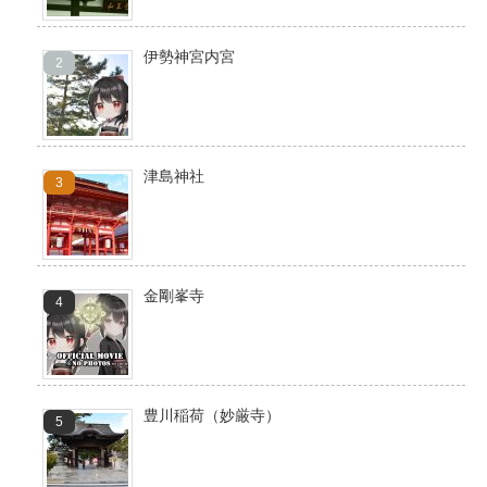
伊勢神宮内宮
津島神社
金剛峯寺
豊川稲荷（妙厳寺）