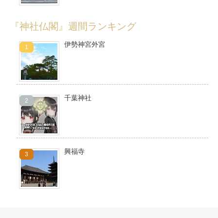
『神社仏閣』週間ランキング
伊勢神宮外宮
千葉神社
興福寺