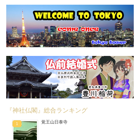
『神社仏閣』総合ランキング
覚王山日泰寺