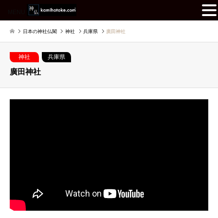
MENU
日本の神社仏閣
神社
兵庫県
廣田神社
神社
兵庫県
廣田神社