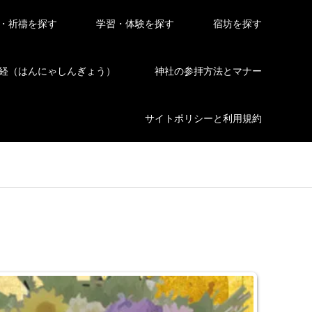
・祈禱を探す
学習・体験を探す
宿坊を探す
経（はんにゃしんぎょう）
神社の参拝方法とマナー
サイトポリシーと利用規約