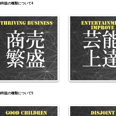
御利益の種類について4
御利益の種類について5